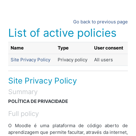
Skip to main content
Go back to previous page
List of active policies
Name
Type
User consent
Site Privacy Policy
Privacy policy
All users
Site Privacy Policy
Summary
POLÍTICA DE PRIVACIDADE
Full policy
O Moodle é uma plataforma de código aberto de
aprendizagem que permite facultar, através da internet,