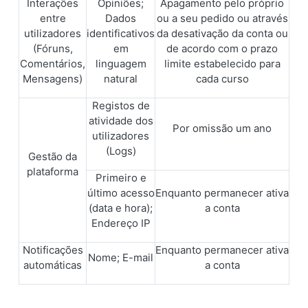
Interações
Opiniões;
Apagamento pelo próprio
entre
Dados
ou a seu pedido ou através
utilizadores
identificativos
da desativação da conta ou
(Fóruns,
em
de acordo com o prazo
Comentários,
linguagem
limite estabelecido para
Mensagens)
natural
cada curso
Registos de
atividade dos
Por omissão um ano
utilizadores
(Logs)
Gestão da
plataforma
Primeiro e
último acesso
Enquanto permanecer ativa
(data e hora);
a conta
Endereço IP
Notificações
Enquanto permanecer ativa
Nome; E-mail
automáticas
a conta