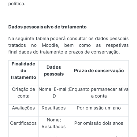
política.
Dados pessoais alvo de tratamento
Na seguinte tabela poderá consultar os dados pessoais
tratados no Moodle, bem como as respetivas
finalidades do tratamento e prazos de conservação.
Finalidade
Dados
do
Prazo de conservação
pessoais
tratamento
Criação de
Nome; E-mail;
Enquanto permanecer ativa
conta
ID
a conta
Avaliações
Resultados
Por omissão um ano
Nome;
Certificados
Por omissão dois anos
Resultados