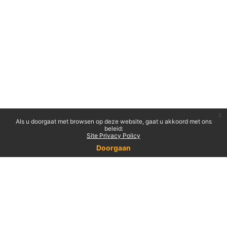
x
Als u doorgaat met browsen op deze website, gaat u akkoord met ons
beleid:
Site Privacy Policy
Doorgaan